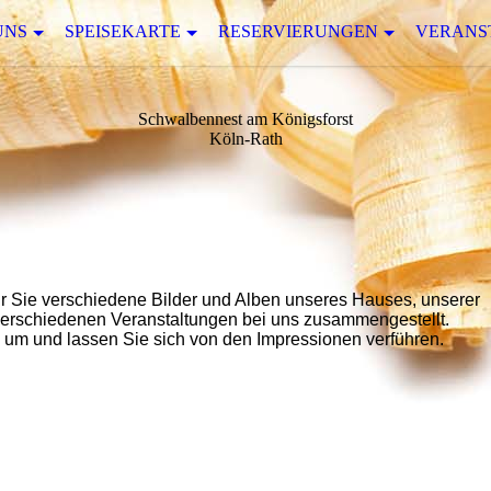
UNS
SPEISEKARTE
RESERVIERUNGEN
VERANS
Schwalbennest am Königsforst
Köln-Rath
für Sie verschiedene Bilder und Alben unseres Hauses, unserer
rschiedenen Veranstaltungen bei uns zusammengestellt.
e um und lassen Sie sich von den Impressionen verführen.