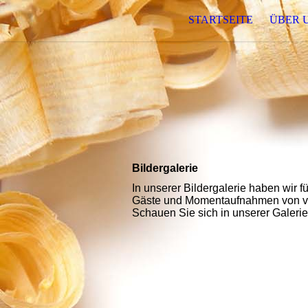
STARTSEITE
ÜBER 
Bildergalerie
In unserer Bildergalerie haben wir 
Gäste und Momentaufnahmen von ve
Schauen Sie sich in unserer Galeri