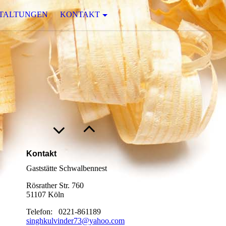
TALTUNGEN
KONTAKT
Kontakt
Gaststätte Schwalbennest
Rösrather Str. 760
51107 Köln
Telefon: 0221-861189
singhkulvinder73@yahoo.com